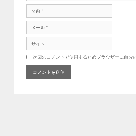
名
前
メ
ー
ル
サ
イ
ト
次回のコメントで使用するためブラウザーに自分