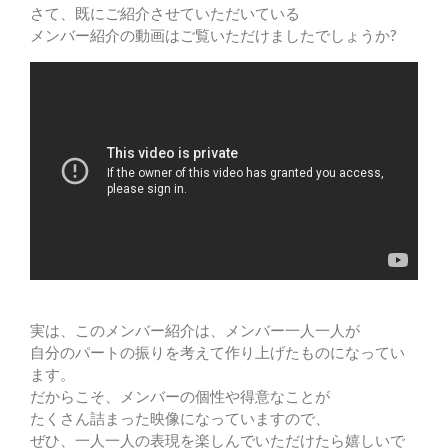
さて、既にご紹介させていただいている
メンバー紹介の動画はご覧いただけましたでしょうか?
実は、このメンバー紹介は、メンバー一人一人が
自分のパートの振りを考えて作り上げたものになってい
ます。
だからこそ、メンバーの個性や得意なことが
たくさん詰まった映像になっていますので、
ぜひ、一人一人の表現を楽しんでいただけたら嬉しいで