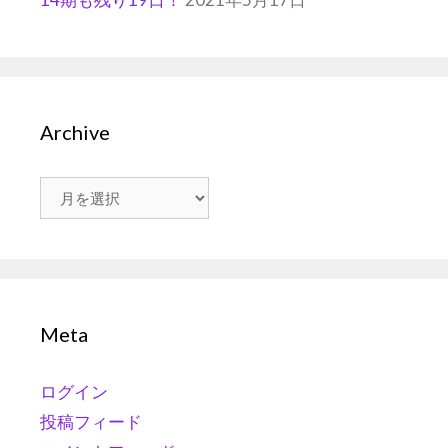
Archive
Archive
Meta
ログイン
投稿フィード