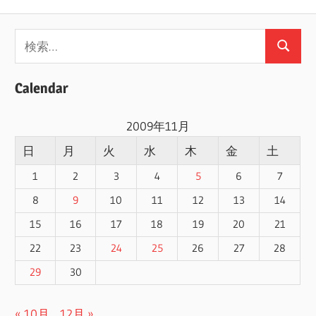
の
稿
記
の
検
事
検
ペ
索:
索
ー
Calendar
ジ
2009年11月
送
日
月
火
水
木
金
土
り
1
2
3
4
5
6
7
8
9
10
11
12
13
14
15
16
17
18
19
20
21
22
23
24
25
26
27
28
29
30
« 10月
12月 »