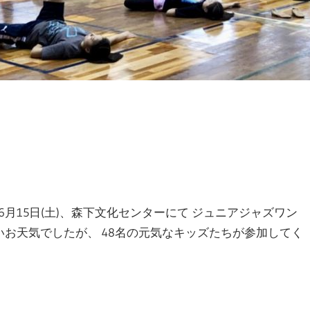
6月15日(土)、森下文化センターにて ジュニアジャズワン
いお天気でしたが、 48名の元気なキッズたちが参加してく