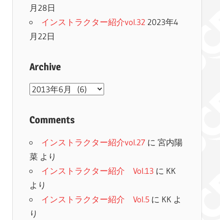
月28日
インストラクター紹介vol.32
2023年4
月22日
Archive
Archive
Comments
インストラクター紹介vol.27
に
宮内陽
菜
より
インストラクター紹介 Vol.13
に
KK
より
インストラクター紹介 Vol.5
に
KK
よ
り