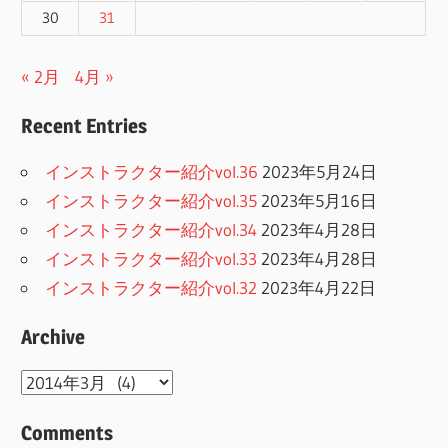
30
31
« 2月
4月 »
Recent Entries
インストラクター紹介vol.36
2023年5月24日
インストラクター紹介vol.35
2023年5月16日
インストラクター紹介vol.34
2023年4月28日
インストラクター紹介vol.33
2023年4月28日
インストラクター紹介vol.32
2023年4月22日
Archive
Archive
Comments