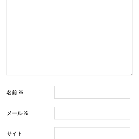
シ
ョ
ン
名前
※
メール
※
サイト