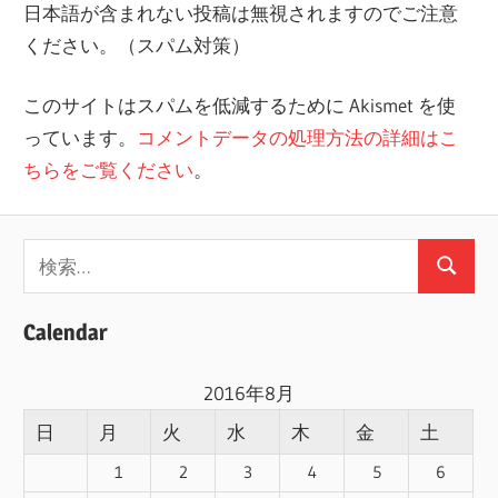
日本語が含まれない投稿は無視されますのでご注意
ください。（スパム対策）
このサイトはスパムを低減するために Akismet を使
っています。
コメントデータの処理方法の詳細はこ
ちらをご覧ください
。
検
検
索:
索
Calendar
2016年8月
日
月
火
水
木
金
土
1
2
3
4
5
6