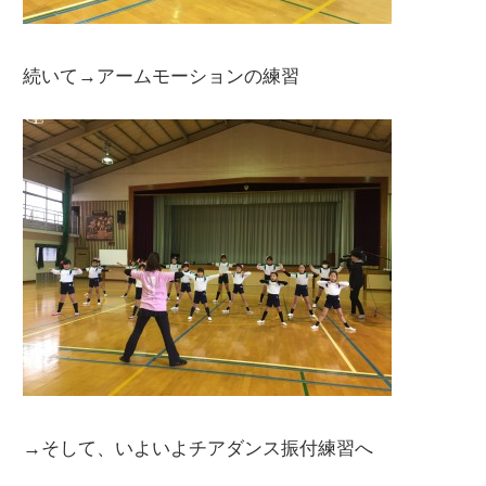
続いて→アームモーションの練習
→そして、いよいよチアダンス振付練習へ