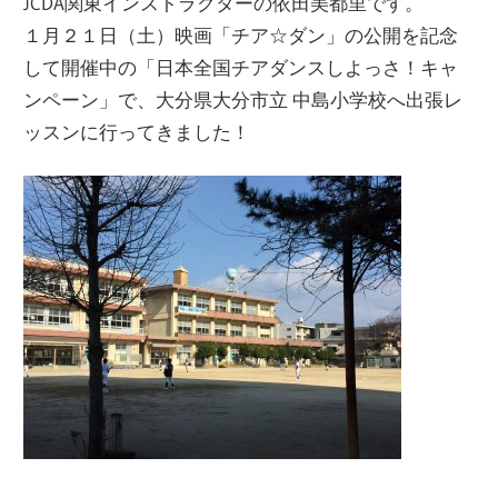
JCDA関東インストラクターの依田美都里です。
ー
１月２１日（土）映画「チア☆ダン」の公開を記念
ト
して開催中の「日本全国チアダンスしよっさ！キャ
し
ンペーン」で、大分県大分市立 中島小学校へ出張レ
ま
ッスンに行ってきました！
す！