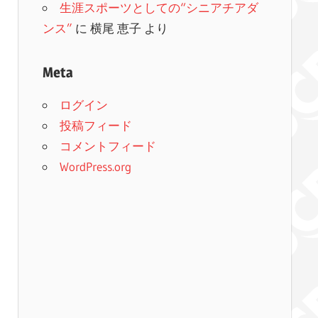
生涯スポーツとしての“シニアチアダ
ンス”
に
横尾 恵子
より
Meta
ログイン
投稿フィード
コメントフィード
WordPress.org