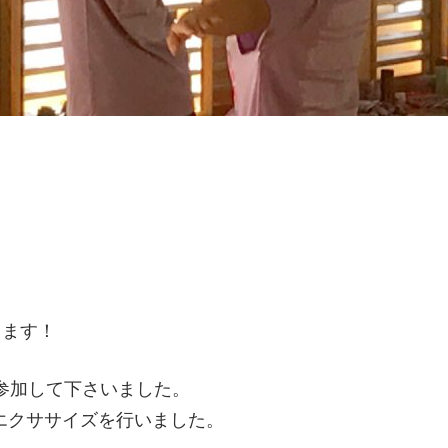
します！
参加して下さいました。
エクササイズを行いました。