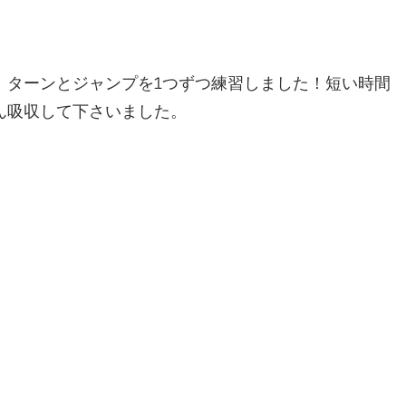
、ターンとジャンプを1つずつ練習しました！短い時間
ん吸収して下さいました。