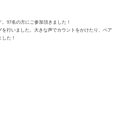
。97名の方にご参加頂きました！
グを行いました。大きな声でカウントをかけたり、ペア
ました！