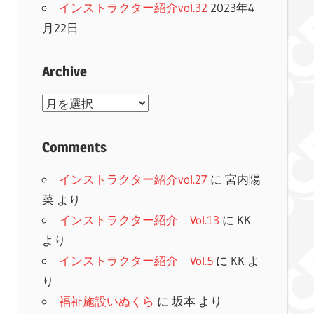
インストラクター紹介vol.32
2023年4
月22日
Archive
Archive
Comments
インストラクター紹介vol.27
に
宮内陽
菜
より
インストラクター紹介 Vol.13
に
KK
より
インストラクター紹介 Vol.5
に
KK
よ
り
福祉施設いぬくら
に
坂本
より