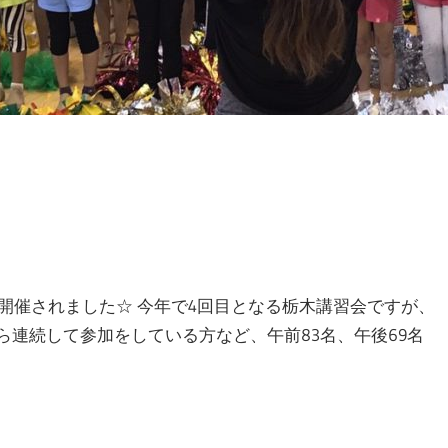
開催されました☆ 今年で4回目となる栃木講習会ですが、
ら連続して参加をしている方など、午前83名、午後69名