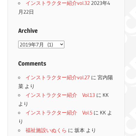
インストラクター紹介vol.32
2023年4
月22日
Archive
Archive
Comments
インストラクター紹介vol.27
に
宮内陽
菜
より
インストラクター紹介 Vol.13
に
KK
より
インストラクター紹介 Vol.5
に
KK
よ
り
福祉施設いぬくら
に
坂本
より