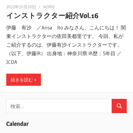
2022年10月20日
NORIE
インストラクター紹介Vol.16
伊藤 有沙 ／Arisa Ito みなさん、こんにちは！ 関
東インストラクターの依田美都里です。 今回、私が
ご紹介するのは、伊藤有沙インストラクターです。
（以下、伊藤IR） 出身地：神奈川県 IR歴：5年目 ／
JCDA
続きを読む
検
検
索:
索
Calendar