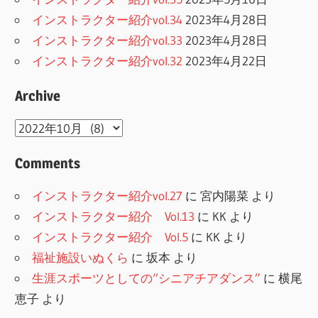
インストラクター紹介vol.34
2023年4月28日
インストラクター紹介vol.33
2023年4月28日
インストラクター紹介vol.32
2023年4月22日
Archive
Archive
Comments
インストラクター紹介vol.27
に
宮内陽菜
より
インストラクター紹介 Vol.13
に
KK
より
インストラクター紹介 Vol.5
に
KK
より
福祉施設いぬくら
に
坂本
より
生涯スポーツとしての“シニアチアダンス”
に
横尾
恵子
より