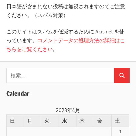
日本語が含まれない投稿は無視されますのでご注意
ください。（スパム対策）
このサイトはスパムを低減するために Akismet を使
っています。
コメントデータの処理方法の詳細はこ
ちらをご覧ください
。
検
検
索:
索
Calendar
2023年4月
日
月
火
水
木
金
土
1