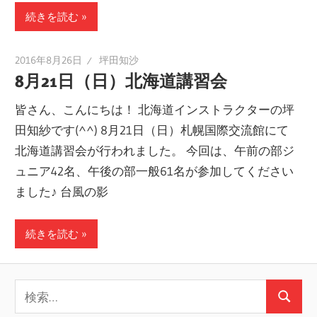
続きを読む
2016年8月26日
坪田知沙
8月21日（日）北海道講習会
皆さん、こんにちは！ 北海道インストラクターの坪
田知紗です(^^) 8月21日（日）札幌国際交流館にて
北海道講習会が行われました。 今回は、午前の部ジ
ュニア42名、午後の部一般61名が参加してください
ました♪ 台風の影
続きを読む
検
検
索: