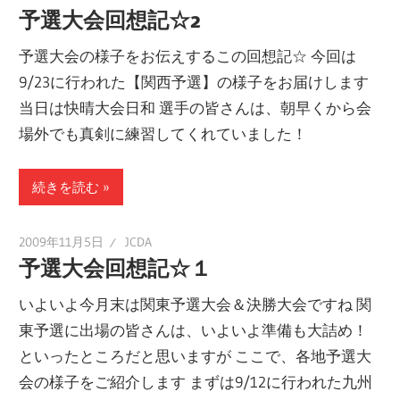
予選大会回想記☆2
予選大会の様子をお伝えするこの回想記☆ 今回は
9/23に行われた【関西予選】の様子をお届けします
当日は快晴大会日和 選手の皆さんは、朝早くから会
場外でも真剣に練習してくれていました！
続きを読む
2009年11月5日
JCDA
予選大会回想記☆１
いよいよ今月末は関東予選大会＆決勝大会ですね 関
東予選に出場の皆さんは、いよいよ準備も大詰め！
といったところだと思いますが ここで、各地予選大
会の様子をご紹介します まずは9/12に行われた九州