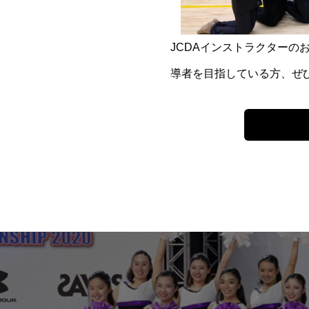
JCDAインストラクター
導者を目指している方、ぜ