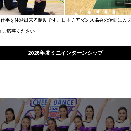
のお仕事を体験出来る制度です。日本チアダンス協会の活動に興
ひご応募ください！
2026年度ミニインターンシップ