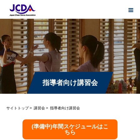
指導者向け講習会
サイトトップ
>
講習会
>
指導者向け講習会
(準備中)年間スケジュールはこ
ちら