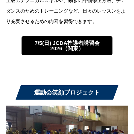
上級のテクニカルスキルや、動きの評価修正方法、チア
ダンスのためのトレーニングなど、日々のレッスンをよ
り充実させるための内容を習得できます。
7/5
(日) JCDA指導者講習会
2026（関東）
運動会笑顔プロジェクト