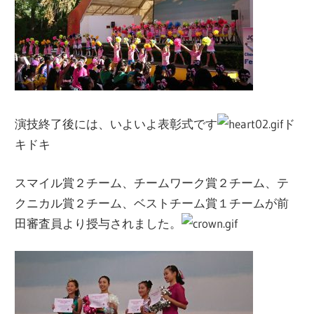
演技終了後には、いよいよ表彰式です
ド
キドキ
スマイル賞２チーム、チームワーク賞２チーム、テ
クニカル賞２チーム、ベストチーム賞１チームが前
田審査員より授与されました。