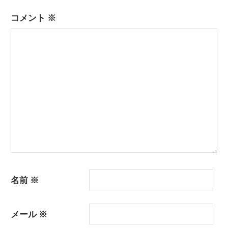
ゲ
ー
コメント
※
シ
ョ
ン
名前
※
メール
※