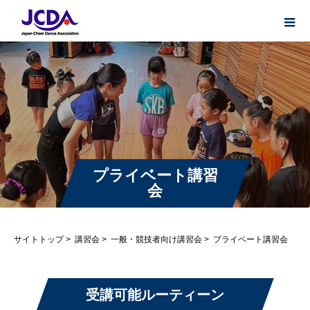
プライベート講習
会
サイトトップ
>
講習会
>
一般・競技者向け講習会
>
プライベート講習会
受講可能ルーティーン