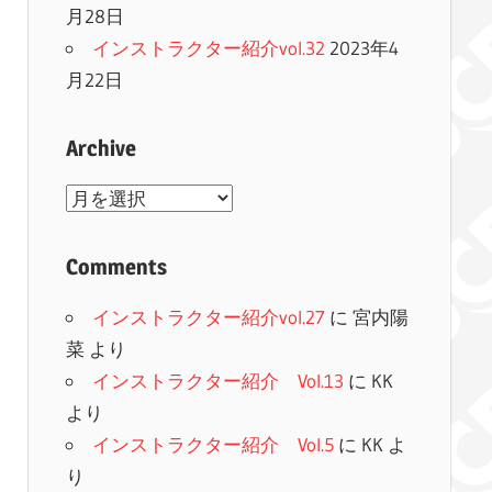
月28日
インストラクター紹介vol.32
2023年4
月22日
Archive
Archive
Comments
インストラクター紹介vol.27
に
宮内陽
菜
より
インストラクター紹介 Vol.13
に
KK
より
インストラクター紹介 Vol.5
に
KK
よ
り