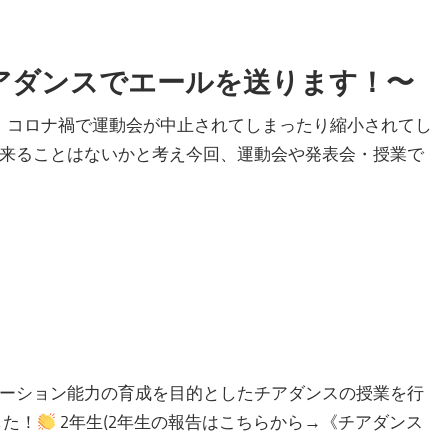
アダンスでエールを送ります！〜
 コロナ禍で運動会が中止されてしまったり縮小されてし
出来ることはないかと考え今回、運動会や発表会・授業で
ケーション能力の育成を目的としたチアダンスの授業を行
した！
2年生(2年生の報告はこちらから→《チアダンス