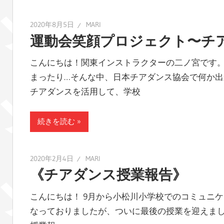
2020年8月5日
MARI
運動会笑顔プロジェクト〜チ
こんにちは！関東インストラクターの二ノ宮です。
まったり…そんな中、日本チアダンス協会で何か
チアダンスを活用して、学校
続きを読む
2020年2月4日
MARI
《チアダンス授業報告》
こんにちは！ 9月から小松川小学校でのコミュニ
なっておりましたが、ついに最後の授業を迎えま