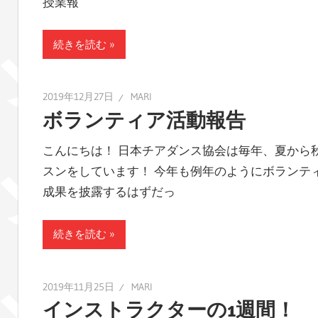
授業報
続きを読む
2019年12月27日
MARI
ボランティア活動報告
こんにちは！ 日本チアダンス協会は毎年、夏から
スンをしています！ 今年も例年のようにボランテ
成果を披露するはずだっ
続きを読む
2019年11月25日
MARI
インストラクターの1週間！